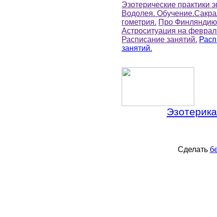
Эзотерические практики э
Водолея. Обучение.Сакр
гометрия.
Про Финляндию
Астроситуация на февраль
Расписание занятий.
Расп
занятий.
Эзотерика
Сделать
б