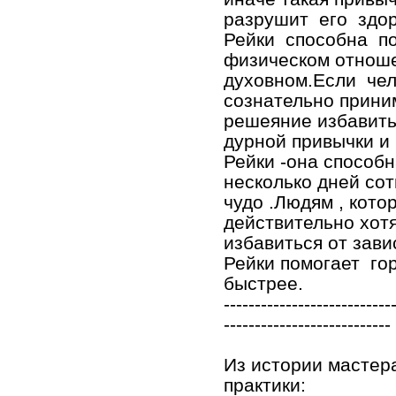
разрушит его здо
Рейки способна по
физическом отноше
духовном.Если чел
сознательно прини
решеяние избавить
дурной привычки и 
Рейки -она способн
несколько дней со
чудо .Людям , кото
действительно хот
избавиться от зави
Рейки помогает го
быстрее.
---------------------------
---------------------------
Из истории мастер
практики: